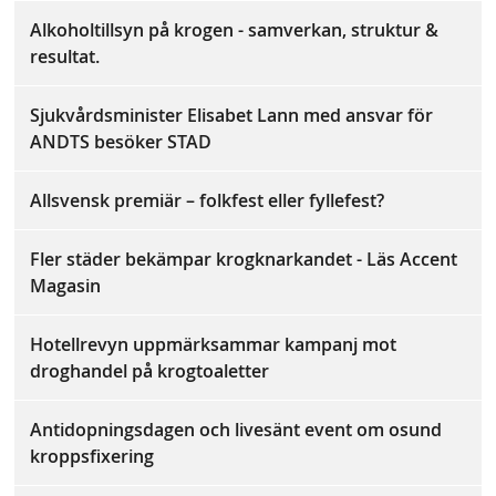
Alkoholtillsyn på krogen - samverkan, struktur &
resultat.
Sjukvårdsminister Elisabet Lann med ansvar för
ANDTS besöker STAD
Allsvensk premiär – folkfest eller fyllefest?
Fler städer bekämpar krogknarkandet - Läs Accent
Magasin
Hotellrevyn uppmärksammar kampanj mot
droghandel på krogtoaletter
Antidopningsdagen och livesänt event om osund
kroppsfixering