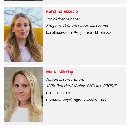
Karolina Essesjö
Projektkoordinator
Krogar mot Knark nationella teamet
karolina.essesjo@regionstockholm.se
Maria Näreby
Nationell samordnare
100% Ren Hårdträning (RHT) och PRODIS
070- 316 08 81
maria.nareby@regionstockholm.se