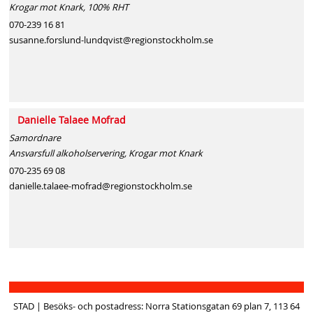
Krogar mot Knark, 100% RHT
070-239 16 81
susanne.forslund-lundqvist@regionstockholm.se
Danielle Talaee Mofrad
Samordnare
Ansvarsfull alkoholservering, Krogar mot Knark
070-235 69 08
danielle.talaee-mofrad@regionstockholm.se
STAD | Besöks- och postadress: Norra Stationsgatan 69 plan 7, 113 64