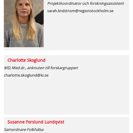
Projektkoordinator och forskningsassistent
sarah.lindstrom@regionstockholm.se
Charlotte Skoglund
MD, Med.dr., anknuten till forskargruppen
charlotte.skoglund@ki.se
Susanne Forslund Lundqvist
Samordnare Folkhälsa