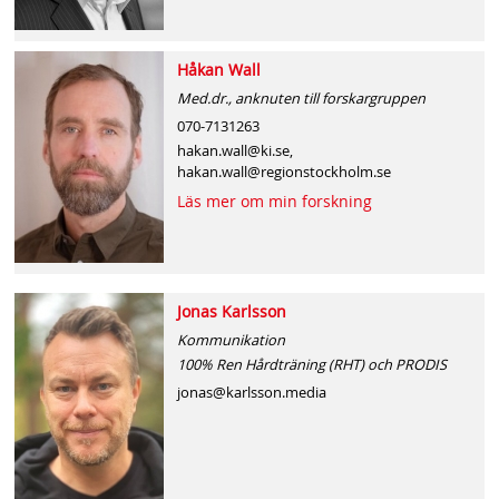
Håkan Wall
Med.dr., anknuten till forskargruppen
070-7131263
hakan.wall@ki.se,
hakan.wall@regionstockholm.se
Läs mer om min forskning
Jonas Karlsson
Kommunikation
100% Ren Hårdträning (RHT) och PRODIS
jonas@karlsson.media