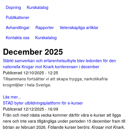
Dopning
Kurskatalog
Publikationer
Avhandlingar
Rapporter
Vetenskapliga artiklar
Kontakta oss
Kurskatalog
December 2025
Stärkt samverkan och erfarenhetsutbyte blev ledorden för den
nationella Krogar mot Knark konferensen i december
Publicerad
12/10/2025 - 12:25
Tillsammans fortsätter vi att skapa trygga, narkotikafria
krogmiljöer i hela Sverige.
Läs mer...
STAD byter utbildningsplattform för e-kurser
Publicerad
12/12/2025 - 16:09
Från och med nästa vecka kommer därför våra e-kurser att ligga
nere och inte vara tillgängliga under perioden 15 december fram till
början av februari 2026. Följande kurser berörs;
Krogar mot Knark,