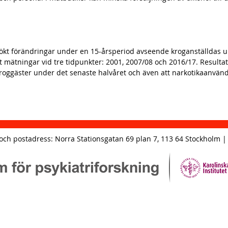
rsökt förändringar under en 15-årsperiod avseende kroganställdas 
mätningar vid tre tidpunkter: 2001, 2007/08 och 2016/17. Resultat
kroggäster under det senaste halvåret och även att narkotikaanvän
och postadress: Norra Stationsgatan 69 plan 7, 113 64 Stockholm | 