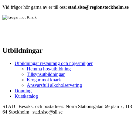
Vid frågor hör gärna av er till oss;
stad.slso@regionstockholm.se
Utbildningar
Utbildningar restaurang och nöjesmiljöer
Hemma hos-utbildning
Tillsynsutbildningar
Krogar mot knark
Ansvarsfull alkoholservering
Dopning
Kurskatalog
STAD | Besöks- och postadress: Norra Stationsgatan 69 plan 7, 113
64 Stockholm | stad.slso@sll.se