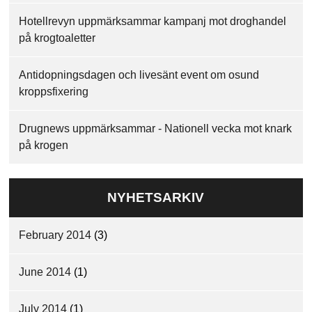
Hotellrevyn uppmärksammar kampanj mot droghandel
på krogtoaletter
Antidopningsdagen och livesänt event om osund
kroppsfixering
Drugnews uppmärksammar - Nationell vecka mot knark
på krogen
NYHETSARKIV
February 2014
(3)
June 2014
(1)
July 2014
(1)