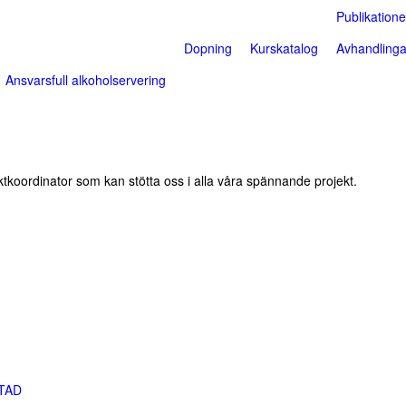
Publikatione
Dopning
Kurskatalog
Avhandlinga
Ansvarsfull alkoholservering
ktkoordinator som kan stötta oss i alla våra spännande projekt.
STAD