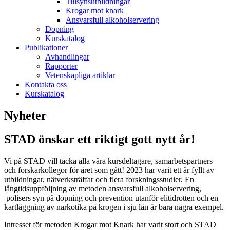
Tillsynsutbildningar
Krogar mot knark
Ansvarsfull alkoholservering
Dopning
Kurskatalog
Publikationer
Avhandlingar
Rapporter
Vetenskapliga artiklar
Kontakta oss
Kurskatalog
Nyheter
STAD önskar ett riktigt gott nytt år!
Vi på STAD vill tacka alla våra kursdeltagare, samarbetspartners
och forskarkollegor för året som gått! 2023 har varit ett år fyllt av
utbildningar, nätverksträffar och flera forskningsstudier. En
långtidsuppföljning av metoden ansvarsfull alkoholservering,
polisers syn på dopning och prevention utanför elitidrotten och en
kartläggning av narkotika på krogen i sju län är bara några exempel.
Intresset för metoden Krogar mot Knark har varit stort och STAD