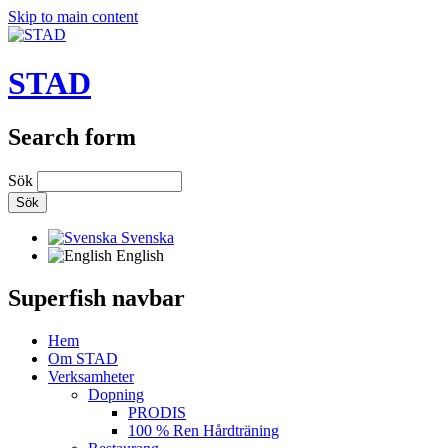
Skip to main content
STAD
Search form
Sök
Svenska
English
Superfish navbar
Hem
Om STAD
Verksamheter
Dopning
PRODIS
100 % Ren Hårdträning