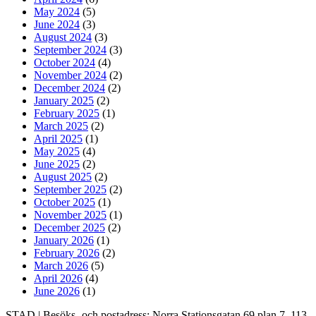
May 2024
(5)
June 2024
(3)
August 2024
(3)
September 2024
(3)
October 2024
(4)
November 2024
(2)
December 2024
(2)
January 2025
(2)
February 2025
(1)
March 2025
(2)
April 2025
(1)
May 2025
(4)
June 2025
(2)
August 2025
(2)
September 2025
(2)
October 2025
(1)
November 2025
(1)
December 2025
(2)
January 2026
(1)
February 2026
(2)
March 2026
(5)
April 2026
(4)
June 2026
(1)
STAD | Besöks- och postadress: Norra Stationsgatan 69 plan 7, 113