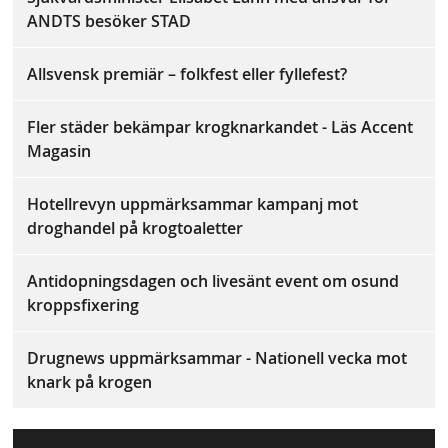
ANDTS besöker STAD
Allsvensk premiär – folkfest eller fyllefest?
Fler städer bekämpar krogknarkandet - Läs Accent
Magasin
Hotellrevyn uppmärksammar kampanj mot
droghandel på krogtoaletter
Antidopningsdagen och livesänt event om osund
kroppsfixering
Drugnews uppmärksammar - Nationell vecka mot
knark på krogen