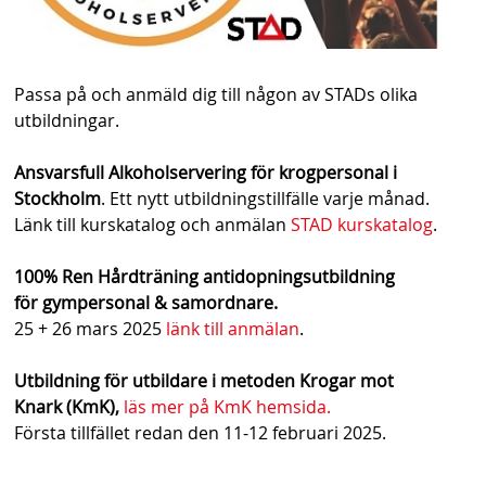
Passa på och anmäld dig till någon av STADs olika
utbildningar.
Ansvarsfull Alkoholservering för krogpersonal i
Stockholm
. Ett nytt utbildningstillfälle varje månad.
Länk till kurskatalog och anmälan
STAD kurskatalog
.
100% Ren Hårdträning antidopningsutbildning
för gympersonal & samordnare.
25 + 26 mars 2025
länk till anmälan
.
Utbildning för utbildare i metoden Krogar mot
Knark (KmK),
läs mer på KmK hemsida.
Första tillfället redan den 11-12 februari 2025.