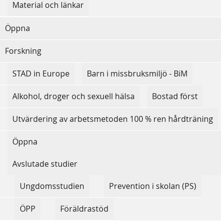
Material och länkar
Öppna
Forskning
STAD in Europe
Barn i missbruksmiljö - BiM
Alkohol, droger och sexuell hälsa
Bostad först
Utvärdering av arbetsmetoden 100 % ren hårdträning
Öppna
Avslutade studier
Ungdomsstudien
Prevention i skolan (PS)
ÖPP
Föräldrastöd