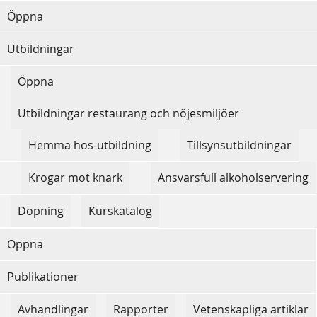
Öppna
Utbildningar
Öppna
Utbildningar restaurang och nöjesmiljöer
Hemma hos-utbildning
Tillsynsutbildningar
Krogar mot knark
Ansvarsfull alkoholservering
Dopning
Kurskatalog
Öppna
Publikationer
Avhandlingar
Rapporter
Vetenskapliga artiklar