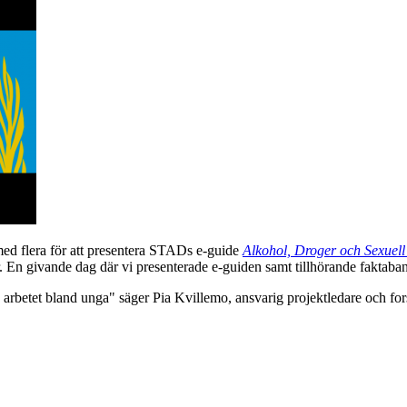
med flera för att presentera STADs e-guide
Alkohol, Droger och Sexuell
r. En givande dag där vi presenterade e-guiden samt tillhörande faktaba
de arbetet bland unga" säger Pia Kvillemo, ansvarig projektledare och fo