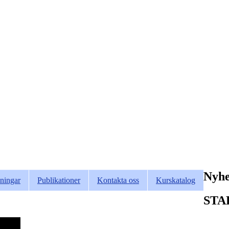
Nyhe
ningar
Publikationer
Kontakta oss
Kurskatalog
STAD