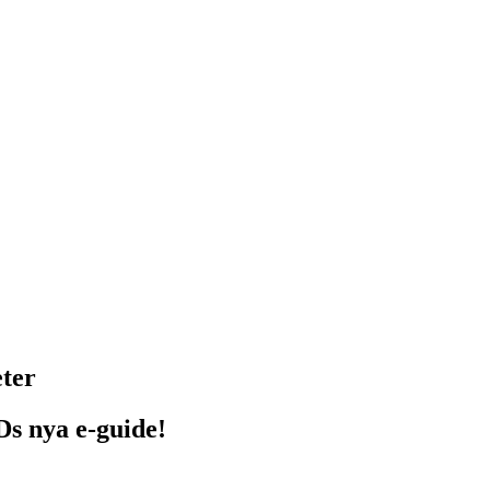
ter
s nya e-guide!