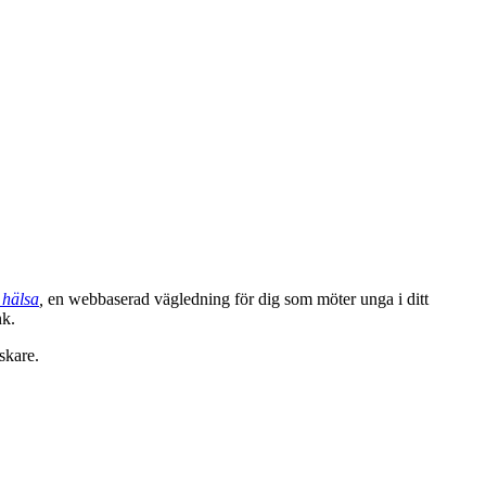
 hälsa
,
en webbaserad vägledning för dig som möter unga i ditt
nk.
rskare.