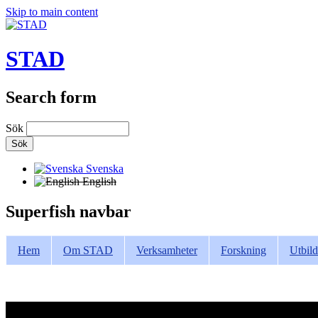
Skip to main content
STAD
Search form
Sök
Svenska
English
Superfish navbar
Hem
Om STAD
Verksamheter
Forskning
Utbild