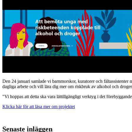
Den 24 januari samlade vi barnmorskor, kuratorer och fältassistenter 
dagliga arbete och vill lära dig mer om riskbruk av alkohol och droge
"Vi hoppas att detta ska vara lättillgängligt verktyg i det förebyggan
Klicka här för att läsa mer om projektet
Senaste inläggen