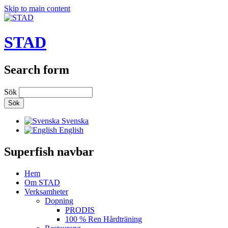
Skip to main content
STAD
Search form
Sök
Svenska
English
Superfish navbar
Hem
Om STAD
Verksamheter
Dopning
PRODIS
100 % Ren Hårdträning