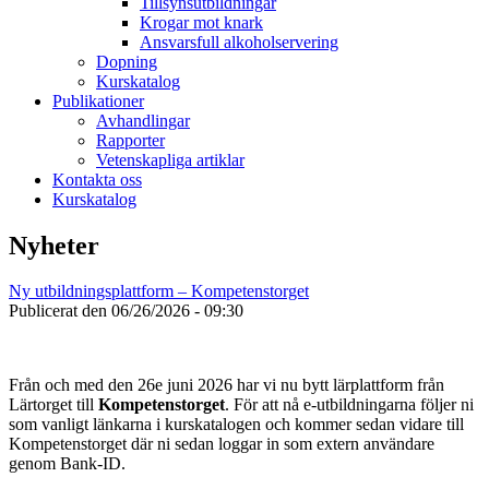
Tillsynsutbildningar
Krogar mot knark
Ansvarsfull alkoholservering
Dopning
Kurskatalog
Publikationer
Avhandlingar
Rapporter
Vetenskapliga artiklar
Kontakta oss
Kurskatalog
Nyheter
Ny utbildningsplattform – Kompetenstorget
Publicerat den
06/26/2026 - 09:30
Från och med den 26e juni 2026 har vi nu bytt lärplattform från
Lärtorget till
Kompetenstorget
. För att nå e-utbildningarna följer ni
som vanligt länkarna i kurskatalogen och kommer sedan vidare till
Kompetenstorget där ni sedan loggar in som extern användare
genom Bank-ID.