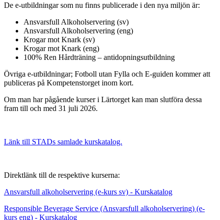
De e-utbildningar som nu finns publicerade i den nya miljön är:
Ansvarsfull Alkoholservering (sv)
Ansvarsfull Alkoholservering (eng)
Krogar mot Knark (sv)
Krogar mot Knark (eng)
100% Ren Hårdträning – antidopningsutbildning
Övriga e-utbildningar; Fotboll utan Fylla och E-guiden kommer att
publiceras på Kompetenstorget inom kort.
Om man har pågående kurser i Lärtorget kan man slutföra dessa
fram till och med 31 juli 2026.
Länk till STADs samlade kurskatalog.
Direktlänk till de respektive kurserna:
Ansvarsfull alkoholservering (e-kurs sv) - Kurskatalog
Responsible Beverage Service (Ansvarsfull alkoholservering) (e-
kurs eng) - Kurskatalog