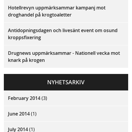
Hotellrevyn uppmärksammar kampanj mot
droghandel på krogtoaletter
Antidopningsdagen och livesänt event om osund
kroppsfixering
Drugnews uppmärksammar - Nationell vecka mot
knark på krogen
NYHETSARKIV
February 2014
(3)
June 2014
(1)
July 2014
(1)