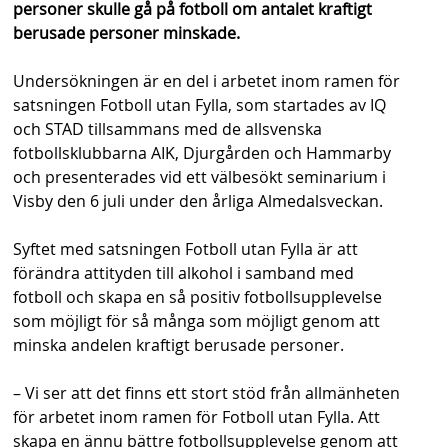
personer skulle gå på fotboll om antalet kraftigt
berusade personer minskade.
Undersökningen är en del i arbetet inom ramen för
satsningen Fotboll utan Fylla, som startades av IQ
och STAD tillsammans med de allsvenska
fotbollsklubbarna AIK, Djurgården och Hammarby
och presenterades vid ett välbesökt seminarium i
Visby den 6 juli under den årliga Almedalsveckan.
Syftet med satsningen Fotboll utan Fylla är att
förändra attityden till alkohol i samband med
fotboll och skapa en så positiv fotbollsupplevelse
som möjligt för så många som möjligt genom att
minska andelen kraftigt berusade personer.
– Vi ser att det finns ett stort stöd från allmänheten
för arbetet inom ramen för Fotboll utan Fylla. Att
skapa en ännu bättre fotbollsupplevelse genom att