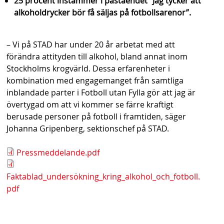
25 procent instämmer i påståendet ”Jag tycker att
alkoholdrycker bör få säljas på fotbollsarenor”.
– Vi på STAD har under 20 år arbetat med att
förändra attityden till alkohol, bland annat inom
Stockholms krogvärld. Dessa erfarenheter i
kombination med engagemanget från samtliga
inblandade parter i Fotboll utan Fylla gör att jag är
övertygad om att vi kommer se färre kraftigt
berusade personer på fotboll i framtiden, säger
Johanna Gripenberg, sektionschef på STAD.
Pressmeddelande.pdf
Faktablad_undersökning_kring_alkohol_och_fotboll.
pdf