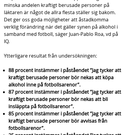
minska andelen kraftigt berusade personer på
läktaren är något de allra flesta ställer sig bakom.
Det ger oss goda möjligheter att åstadkomma
verklig förändring när det gäller synen på alkohol i
samband med fotboll, säger Juan-Pablo Roa, vd på
IQ.
Ytterligare resultat från undersökningen:
88 procent instämmer i påståendet ”Jag tycker att
kraftigt berusade personer bör nekas att köpa
alkohol inne på fotbollsarenor”.
87 procent instämmer i påståendet ”Jag tycker att
kraftigt berusade personer bör nekas att bli
insläppta på fotbollsarenor”.
85 procent instämmer i påståendet ”Jag tycker att
kraftigt berusade personer bör avvisas från
fotbollsarenor”.