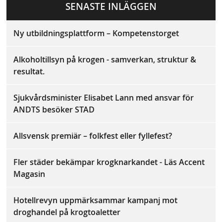
a
SENASTE INLÄGGEN
ok
Ny utbildningsplattform – Kompetenstorget
Alkoholtillsyn på krogen - samverkan, struktur &
resultat.
Sjukvårdsminister Elisabet Lann med ansvar för
ANDTS besöker STAD
Allsvensk premiär – folkfest eller fyllefest?
Fler städer bekämpar krogknarkandet - Läs Accent
Magasin
Hotellrevyn uppmärksammar kampanj mot
droghandel på krogtoaletter