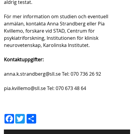
aldrig testat.
För mer information om studien och eventuell
anmälan, kontakta Anna Strandberg eller Pia
Kvillemo, forskare vid STAD, Centrum för
psykiatriforskning, Institutionen för klinisk
neurovetenskap, Karolinska Institutet.
Kontaktuppgifter:
anna.k.strandberg@sll.se Tel: 070 736 26 92
pia.kvillemo@sll.se Tel: 070 673 48 64
D
Fac
Twit
el
ebo
ter