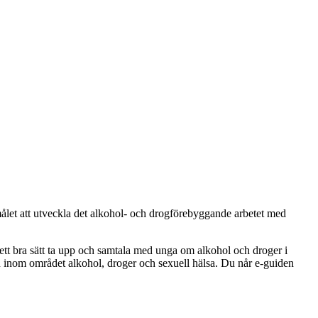
et att utveckla det alkohol- och drogförebyggande arbetet med
å ett bra sätt ta upp och samtala med unga om alkohol och droger i
 inom området alkohol, droger och sexuell hälsa. Du når e-guiden