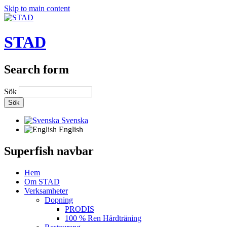
Skip to main content
STAD
Search form
Sök
Svenska
English
Superfish navbar
Hem
Om STAD
Verksamheter
Dopning
PRODIS
100 % Ren Hårdträning