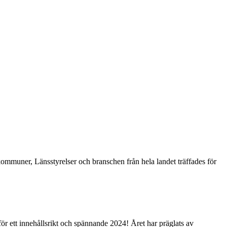
mmuner, Länsstyrelser och branschen från hela landet träffades för
r ett innehållsrikt och spännande 2024! Året har präglats av