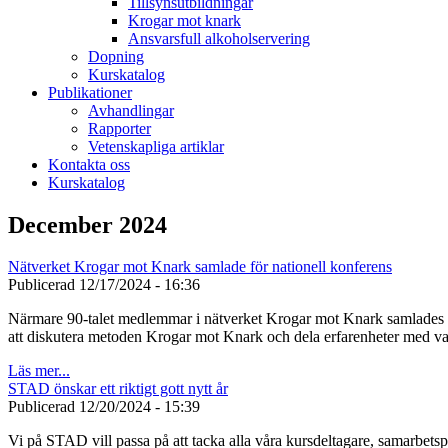
Tillsynsutbildningar
Krogar mot knark
Ansvarsfull alkoholservering
Dopning
Kurskatalog
Publikationer
Avhandlingar
Rapporter
Vetenskapliga artiklar
Kontakta oss
Kurskatalog
December 2024
Nätverket Krogar mot Knark samlade för nationell konferens
Publicerad
12/17/2024 - 16:36
Närmare 90-talet medlemmar i nätverket Krogar mot Knark samlades i 
att diskutera metoden Krogar mot Knark och dela erfarenheter med va
Läs mer...
STAD önskar ett riktigt gott nytt år
Publicerad
12/20/2024 - 15:39
Vi på STAD vill passa på att tacka alla våra kursdeltagare, samarbet