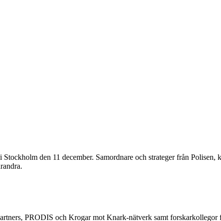
Stockholm den 11 december. Samordnare och strateger från Polisen, ko
randra.
spartners, PRODIS och Krogar mot Knark-nätverk samt forskarkollegor fö