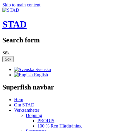
Skip to main content
STAD
Search form
Sök
Svenska
English
Superfish navbar
Hem
Om STAD
Verksamheter
Dopning
PRODIS
100 % Ren Hårdträning