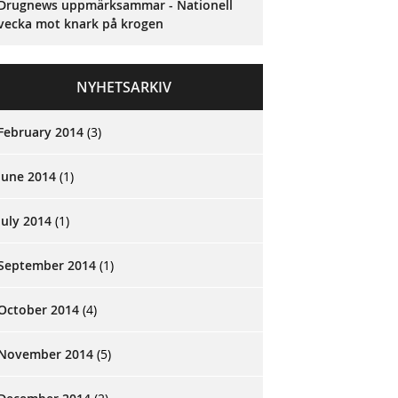
Drugnews uppmärksammar - Nationell
vecka mot knark på krogen
NYHETSARKIV
February 2014
(3)
June 2014
(1)
July 2014
(1)
September 2014
(1)
October 2014
(4)
November 2014
(5)