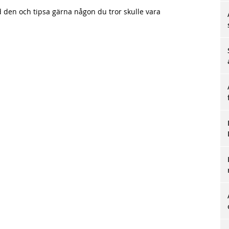
id den och tipsa gärna någon du tror skulle vara