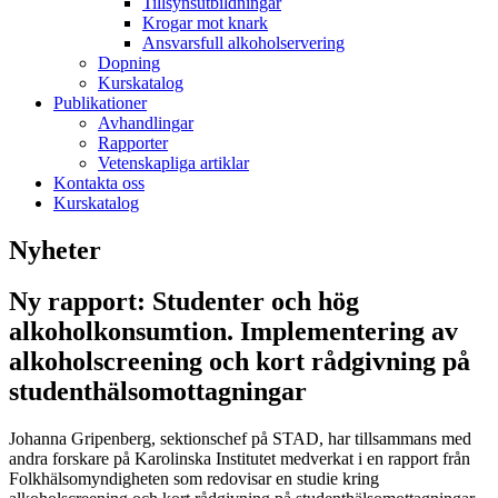
Tillsynsutbildningar
Krogar mot knark
Ansvarsfull alkoholservering
Dopning
Kurskatalog
Publikationer
Avhandlingar
Rapporter
Vetenskapliga artiklar
Kontakta oss
Kurskatalog
Nyheter
Ny rapport: Studenter och hög
alkoholkonsumtion. Implementering av
alkoholscreening och kort rådgivning på
studenthälsomottagningar
Johanna Gripenberg, sektionschef på STAD, har tillsammans med
andra forskare på Karolinska Institutet medverkat i en rapport från
Folkhälsomyndigheten som redovisar en studie kring