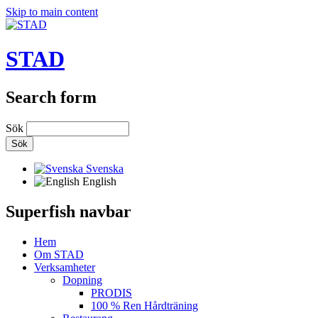
Skip to main content
STAD
Search form
Sök
Svenska
English
Superfish navbar
Hem
Om STAD
Verksamheter
Dopning
PRODIS
100 % Ren Hårdträning