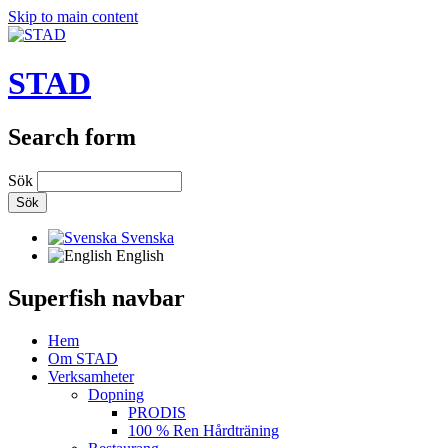
Skip to main content
STAD
Search form
Sök
Svenska
English
Superfish navbar
Hem
Om STAD
Verksamheter
Dopning
PRODIS
100 % Ren Hårdträning