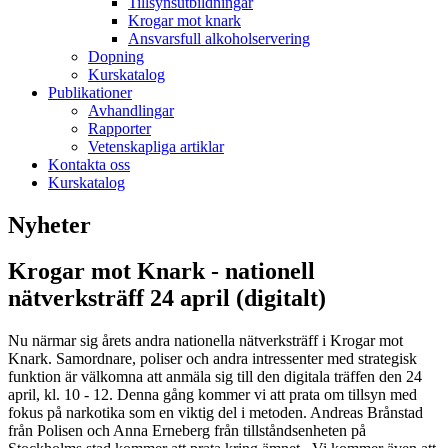
Tillsynsutbildningar
Krogar mot knark
Ansvarsfull alkoholservering
Dopning
Kurskatalog
Publikationer
Avhandlingar
Rapporter
Vetenskapliga artiklar
Kontakta oss
Kurskatalog
Nyheter
Krogar mot Knark - nationell
nätverksträff 24 april (digitalt)
Nu närmar sig årets andra nationella nätverksträff i Krogar mot
Knark. Samordnare, poliser och andra intressenter med strategisk
funktion är välkomna att anmäla sig till den digitala träffen den 24
april, kl. 10 - 12. Denna gång kommer vi att prata om tillsyn med
fokus på narkotika som en viktig del i metoden. Andreas Brånstad
från Polisen och Anna Erneberg från tillståndsenheten på