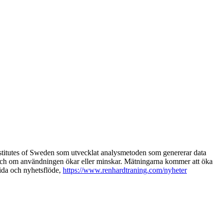
nstitutes of Sweden som utvecklat analysmetoden som genererar data
och om användningen ökar eller minskar. Mätningarna kommer att öka
ida och nyhetsflöde,
https://www.renhardtraning.com/nyheter