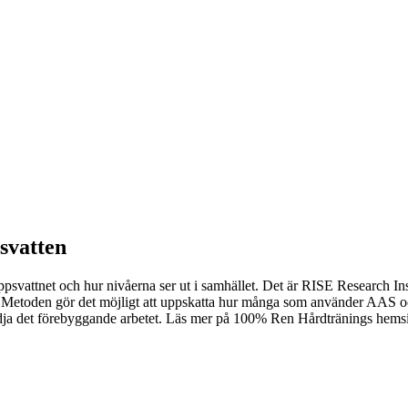
svatten
ppsvattnet och hur nivåerna ser ut i samhället. Det är RISE Research I
. Metoden gör det möjligt att uppskatta hur många som använder AAS 
dja det förebyggande arbetet. Läs mer på 100% Ren Hårdtränings hems