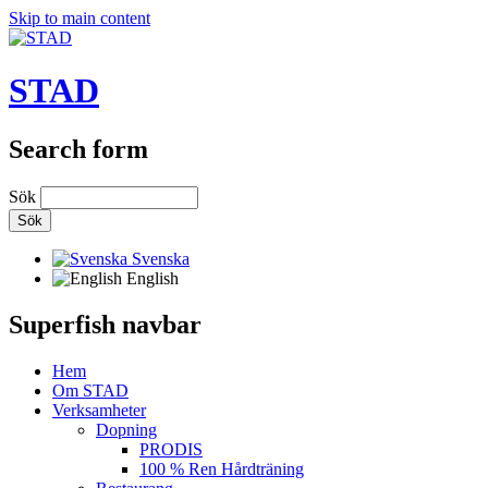
Skip to main content
STAD
Search form
Sök
Svenska
English
Superfish navbar
Hem
Om STAD
Verksamheter
Dopning
PRODIS
100 % Ren Hårdträning