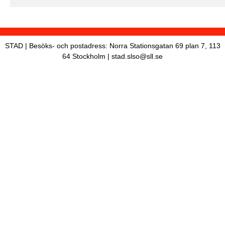
STAD | Besöks- och postadress: Norra Stationsgatan 69 plan 7, 113
64 Stockholm | stad.slso@sll.se