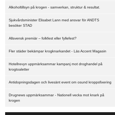
Alkoholtillsyn på krogen - samverkan, struktur & resultat.
Sjukvårdsminister Elisabet Lann med ansvar för ANDTS
besöker STAD
Allsvensk premiär – folkfest eller fyllefest?
Fler städer bekämpar krogknarkandet - Läs Accent Magasin
Hotellrevyn uppmärksammar kampanj mot droghandel på
krogtoaletter
Antidopningsdagen och livesänt event om osund kroppsfixering
Drugnews uppmärksammar - Nationell vecka mot knark på
krogen