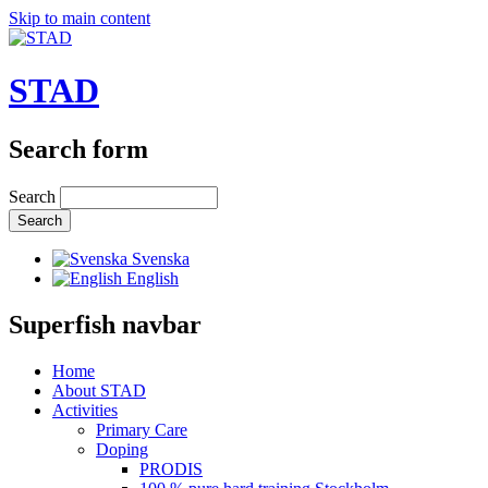
Skip to main content
STAD
Search form
Search
Svenska
English
Superfish navbar
Home
About STAD
Activities
Primary Care
Doping
PRODIS