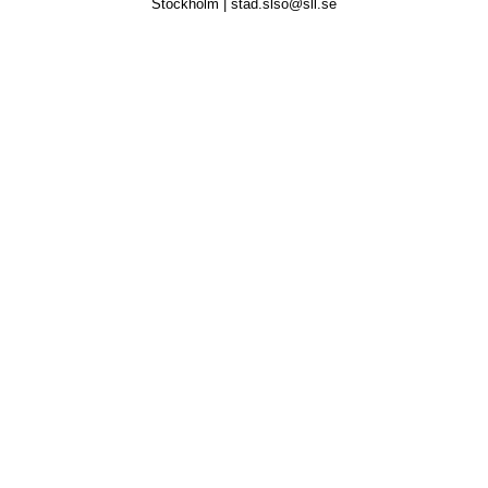
Stockholm | stad.slso@sll.se