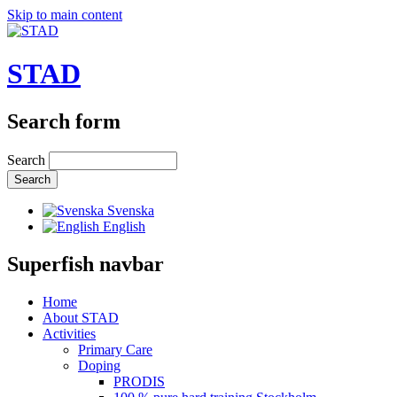
Skip to main content
STAD
Search form
Search
Svenska
English
Superfish navbar
Home
About STAD
Activities
Primary Care
Doping
PRODIS