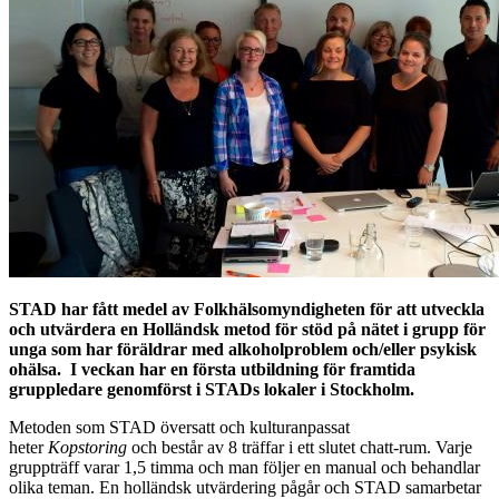
STAD har fått medel av Folkhälsomyndigheten för att utveckla
och utvärdera en Holländsk metod för stöd på nätet i grupp för
unga som har föräldrar med alkoholproblem och/eller psykisk
ohälsa. I veckan har en första utbildning för framtida
gruppledare genomförst i STADs lokaler i Stockholm.
Metoden som STAD översatt och kulturanpassat
heter
Kopstoring
och består av 8 träffar i ett slutet chatt-rum. Varje
gruppträff varar 1,5 timma och man följer en manual och behandlar
olika teman. En holländsk utvärdering pågår och STAD samarbetar