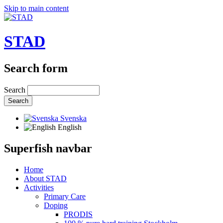
Skip to main content
STAD
Search form
Search
Svenska
English
Superfish navbar
Home
About STAD
Activities
Primary Care
Doping
PRODIS