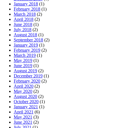
January 2018
(1)
February 2018
(1)
March 2018
(2)
April 2018
(2)
June 2018
(1)
July 2018
(2)
August 2018
(1)
September 2018
(2)
January 2019
(1)
February 2019
(2)
March 2019
(1)
May 2019
(1)
June 2019
(1)
August 2019
(2)
December 2019
(1)
February 2020
(2)
April 2020
(2)
May 2020
(2)
August 2020
(2)
October 2020
(1)
January 2021
(1)
April 2021
(6)
May 2021
(3)
June 2021
(2)
July 2021
(1)