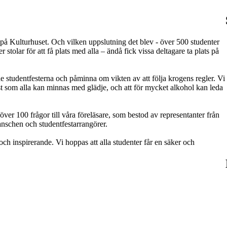
på Kulturhuset. Och vilken uppslutning det blev - över 500 studenter
r stolar för att få plats med alla – ändå fick vissa deltagare ta plats på
de studentfesterna och påminna om vikten av att följa krogens regler. Vi
n fest som alla kan minnas med glädje, och att för mycket alkohol kan leda
över 100 frågor till våra föreläsare, som bestod av representanter från
anschen och studentfestarrangörer.
k och inspirerande. Vi hoppas att alla studenter får en säker och