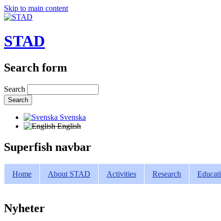
Skip to main content
STAD
Search form
Search
Svenska
English
Superfish navbar
Home
About STAD
Activities
Research
Educat
Nyheter