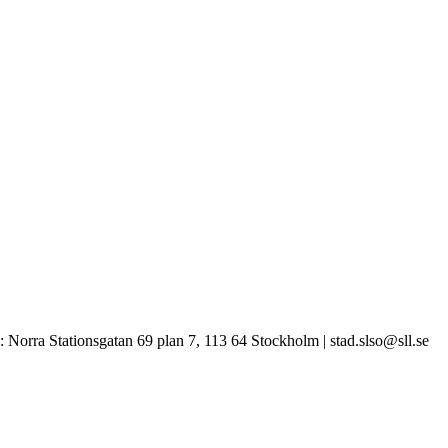
 Norra Stationsgatan 69 plan 7, 113 64 Stockholm | stad.slso@sll.se